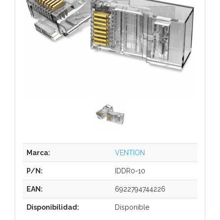
Marca:
VENTION
P/N:
IDDR0-10
EAN:
6922794744226
Disponibilidad:
Disponible