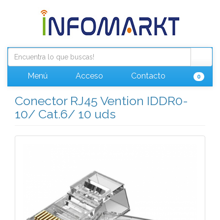
Menú
Acceso
Contacto
0
Conector RJ45 Vention IDDR0-
10/ Cat.6/ 10 uds