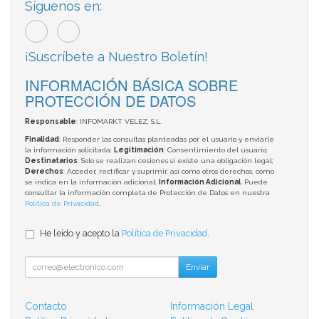
Síguenos en:
¡Suscríbete a Nuestro Boletín!
INFORMACIÓN BÁSICA SOBRE
PROTECCIÓN DE DATOS
Responsable
: INFOMARKT VELEZ, S.L.
Finalidad
: Responder las consultas planteadas por el usuario y enviarle
la información solicitada;
Legitimación
: Consentimiento del usuario;
Destinatarios
: Solo se realizan cesiones si existe una obligación legal;
Derechos
: Acceder, rectificar y suprimir, así como otros derechos, como
se indica en la información adicional;
Información Adicional
: Puede
consultar la información completa de Protección de Datos en nuestra
Política de Privacidad
.
He leído y acepto la
Política de Privacidad
.
Enviar
Contacto
Información Legal