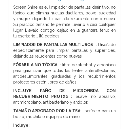
Screen Shine es el limpiador de pantallas definitivo, no
tóxico, que elimina huellas dactilares, polvo, suciedad
y mugre, dejando tu pantalla reluciente como nueva.
Su práctico tamaño te permite llevarlo a casi cualquier
lugar. Llévalo contigo, déjalo en la guantera, tenlo en
tu escritorio... ¡tú decides!
LIMPIADOR DE PANTALLAS MULTIUSOS :
Diseñado
específicamente para limpiar pantallas y superficies,
dejándolas relucientes como nuevas.
FÓRMULA NO TÓXICA :
libre de alcohol y amoníaco
para garantizar que todas las lentes antirreflectantes,
antideslumbrantes, graduadas y los recubrimientos
protectores estén libres de daños.
INCLUYE PAÑO DE MICROFIBRA CON
RECUBRIMIENTO PROTX2 :
Suave, no abrasivo,
antimicrobiano, antibacteriano y antiolor.
TAMAÑO APROBADO POR LA TSA:
perfecto para un
bolso, mochila o equipaje de mano.
Incluye: