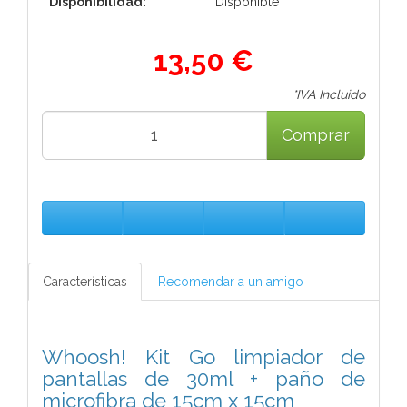
Disponibilidad:
Disponible
13,50 €
*IVA Incluido
Comprar
Características
Recomendar a un amigo
Whoosh! Kit Go limpiador de
pantallas de 30ml + paño de
microfibra de 15cm x 15cm