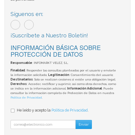
Síguenos en:
¡Suscríbete a Nuestro Boletín!
INFORMACIÓN BÁSICA SOBRE
PROTECCIÓN DE DATOS
Responsable
: INFOMARKT VELEZ, S.L.
Finalidad
: Responder las consultas planteadas por el usuario y enviarle
la información solicitada;
Legitimación
: Consentimiento del usuario;
Destinatarios
: Solo se realizan cesiones si existe una obligación legal;
Derechos
: Acceder, rectificar y suprimir, así como otros derechos, como
se indica en la información adicional;
Información Adicional
: Puede
consultar la información completa de Protección de Datos en nuestra
Política de Privacidad
.
He leído y acepto la
Política de Privacidad
.
Enviar