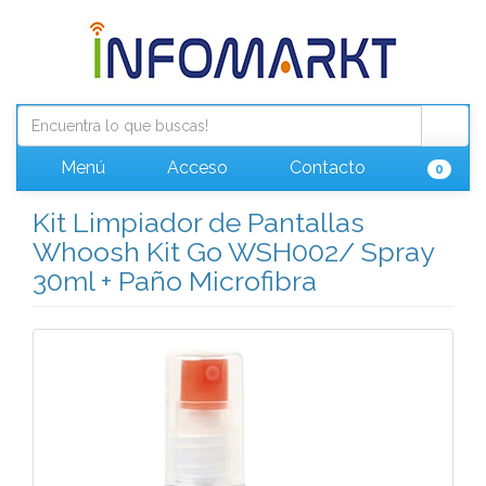
Menú
Acceso
Contacto
0
Kit Limpiador de Pantallas
Whoosh Kit Go WSH002/ Spray
30ml + Paño Microfibra