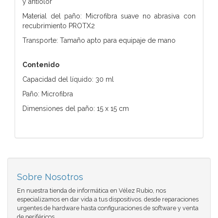
y antiolor
Material del paño: Microfibra suave no abrasiva con
recubrimiento PROTX2
Transporte: Tamaño apto para equipaje de mano
Contenido
Capacidad del líquido: 30 ml
Paño: Microfibra
Dimensiones del paño: 15 x 15 cm
Sobre Nosotros
En nuestra tienda de informática en Vélez Rubio, nos
especializamos en dar vida a tus dispositivos. desde reparaciones
urgentes de hardware hasta configuraciones de software y venta
de periféricos.