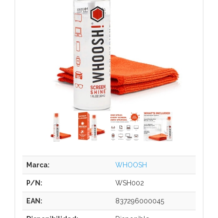
Marca:
WHOOSH
P/N:
WSH002
EAN:
837296000045