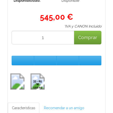
Disponibilidad:
Disponible
545,00 €
*IVA y CANON Incluido
Comprar
33 - 65
W
USB PD
Características
Recomendar a un amigo