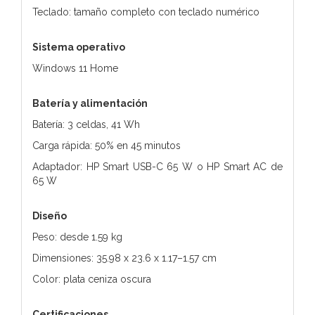
Teclado: tamaño completo con teclado numérico
Sistema operativo
Windows 11 Home
Batería y alimentación
Batería: 3 celdas, 41 Wh
Carga rápida: 50% en 45 minutos
Adaptador: HP Smart USB-C 65 W o HP Smart AC de
65 W
Diseño
Peso: desde 1.59 kg
Dimensiones: 35.98 x 23.6 x 1.17–1.57 cm
Color: plata ceniza oscura
Certificaciones