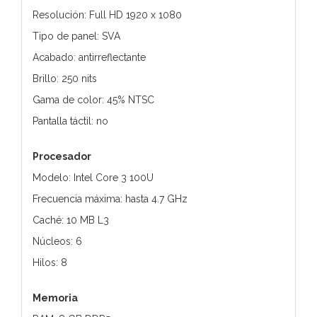
Resolución: Full HD 1920 x 1080
Tipo de panel: SVA
Acabado: antirreflectante
Brillo: 250 nits
Gama de color: 45% NTSC
Pantalla táctil: no
Procesador
Modelo: Intel Core 3 100U
Frecuencia máxima: hasta 4.7 GHz
Caché: 10 MB L3
Núcleos: 6
Hilos: 8
Memoria