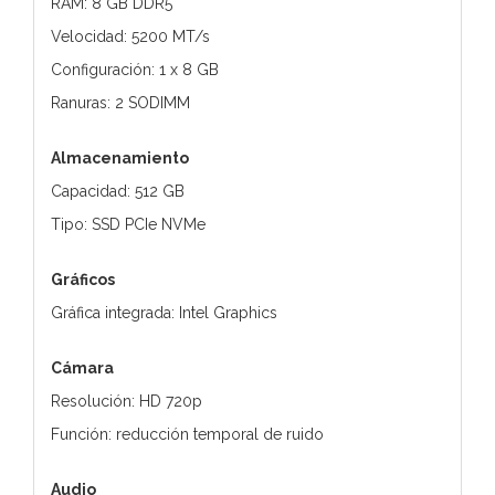
RAM: 8 GB DDR5
Velocidad: 5200 MT/s
Configuración: 1 x 8 GB
Ranuras: 2 SODIMM
Almacenamiento
Capacidad: 512 GB
Tipo: SSD PCIe NVMe
Gráficos
Gráfica integrada: Intel Graphics
Cámara
Resolución: HD 720p
Función: reducción temporal de ruido
Audio