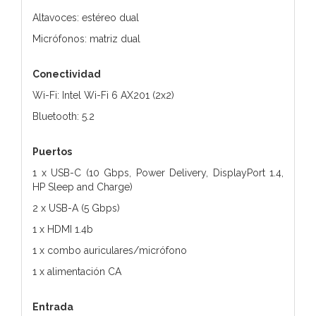
Altavoces: estéreo dual
Micrófonos: matriz dual
Conectividad
Wi-Fi: Intel Wi-Fi 6 AX201 (2x2)
Bluetooth: 5.2
Puertos
1 x USB-C (10 Gbps, Power Delivery, DisplayPort 1.4,
HP Sleep and Charge)
2 x USB-A (5 Gbps)
1 x HDMI 1.4b
1 x combo auriculares/micrófono
1 x alimentación CA
Entrada