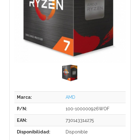
Marca:
AMD
P/N:
100-100000926WOF
EAN:
730143314275
Disponibilidad:
Disponible