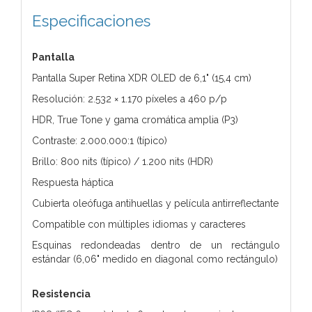
Especificaciones
Pantalla
Pantalla Super Retina XDR OLED de 6,1" (15,4 cm)
Resolución: 2.532 × 1.170 píxeles a 460 p/p
HDR, True Tone y gama cromática amplia (P3)
Contraste: 2.000.000:1 (típico)
Brillo: 800 nits (típico) / 1.200 nits (HDR)
Respuesta háptica
Cubierta oleófuga antihuellas y película antirreflectante
Compatible con múltiples idiomas y caracteres
Esquinas redondeadas dentro de un rectángulo
estándar (6,06" medido en diagonal como rectángulo)
Resistencia