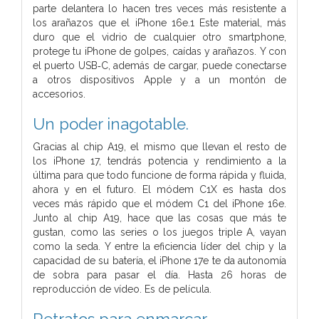
parte delantera lo hacen tres veces más resistente a
los arañazos que el iPhone 16e.1 Este material, más
duro que el vidrio de cualquier otro smart­phone,
protege tu iPhone de golpes, caídas y arañazos. Y con
el puerto USB‑C, además de cargar, puede conectarse
a otros dispositivos Apple y a un montón de
accesorios.
Un poder inagotable.
Gracias al chip A19, el mismo que llevan el resto de
los iPhone 17, tendrás potencia y rendimiento a la
última para que todo funcione de forma rápida y fluida,
ahora y en el futuro. El módem C1X es hasta dos
veces más rápido que el módem C1 del iPhone 16e.
Junto al chip A19, hace que las cosas que más te
gustan, como las series o los juegos triple A, vayan
como la seda. Y entre la eficiencia líder del chip y la
capacidad de su batería, el iPhone 17e te da autonomía
de sobra para pasar el día. Hasta 26 horas de
reproducción de vídeo. Es de película.
Retratos para enmarcar.