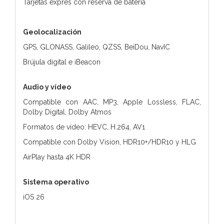
Tarjetas exprés con reserva de batería
Geolocalización
GPS, GLONASS, Galileo, QZSS, BeiDou, NavIC
Brújula digital e iBeacon
Audio y vídeo
Compatible con AAC, MP3, Apple Lossless, FLAC,
Dolby Digital, Dolby Atmos
Formatos de vídeo: HEVC, H.264, AV1
Compatible con Dolby Vision, HDR10+/HDR10 y HLG
AirPlay hasta 4K HDR
Sistema operativo
iOS 26