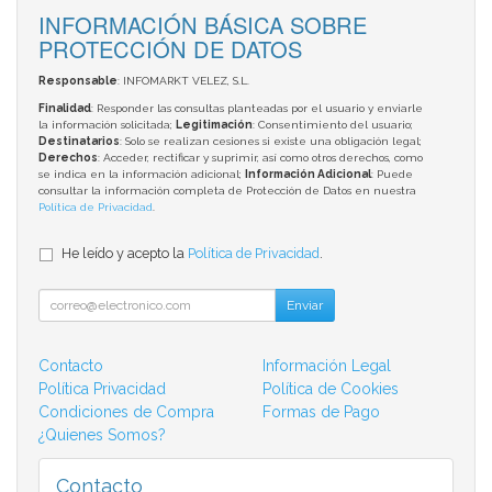
INFORMACIÓN BÁSICA SOBRE
PROTECCIÓN DE DATOS
Responsable
: INFOMARKT VELEZ, S.L.
Finalidad
: Responder las consultas planteadas por el usuario y enviarle
la información solicitada;
Legitimación
: Consentimiento del usuario;
Destinatarios
: Solo se realizan cesiones si existe una obligación legal;
Derechos
: Acceder, rectificar y suprimir, así como otros derechos, como
se indica en la información adicional;
Información Adicional
: Puede
consultar la información completa de Protección de Datos en nuestra
Política de Privacidad
.
He leído y acepto la
Política de Privacidad
.
Enviar
Contacto
Información Legal
Política Privacidad
Política de Cookies
Condiciones de Compra
Formas de Pago
¿Quienes Somos?
Contacto