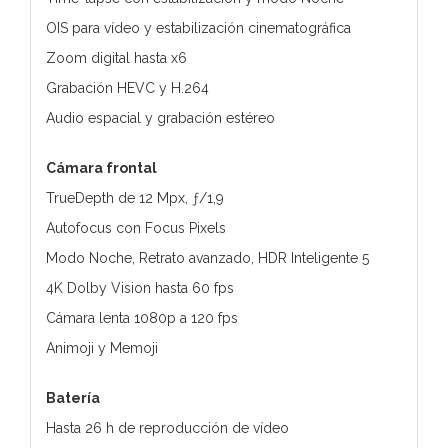
OIS para vídeo y estabilización cinematográfica
Zoom digital hasta x6
Grabación HEVC y H.264
Audio espacial y grabación estéreo
Cámara frontal
TrueDepth de 12 Mpx, ƒ/1,9
Autofocus con Focus Pixels
Modo Noche, Retrato avanzado, HDR Inteligente 5
4K Dolby Vision hasta 60 fps
Cámara lenta 1080p a 120 fps
Animoji y Memoji
Batería
Hasta 26 h de reproducción de vídeo