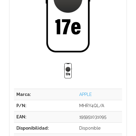
Marca:
APPLE
P/N:
MHRY4QL/A
EAN:
195951031095
Disponibilidad:
Disponible