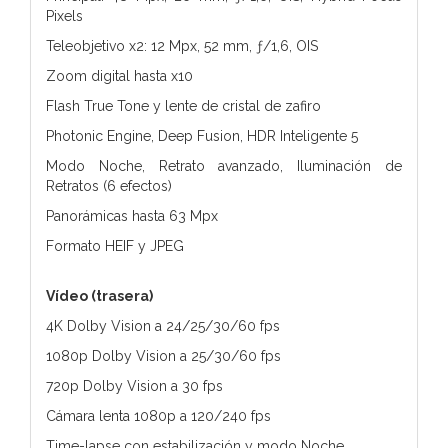
Pixels
Teleobjetivo x2: 12 Mpx, 52 mm, ƒ/1,6, OIS
Zoom digital hasta x10
Flash True Tone y lente de cristal de zafiro
Photonic Engine, Deep Fusion, HDR Inteligente 5
Modo Noche, Retrato avanzado, Iluminación de
Retratos (6 efectos)
Panorámicas hasta 63 Mpx
Formato HEIF y JPEG
Vídeo (trasera)
4K Dolby Vision a 24/25/30/60 fps
1080p Dolby Vision a 25/30/60 fps
720p Dolby Vision a 30 fps
Cámara lenta 1080p a 120/240 fps
Time-lapse con estabilización y modo Noche