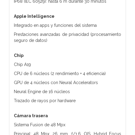
IP68 (IEC 60529): hasta 6 m durante 30 minutos
Apple Intelligence
Integrado en apps y funciones del sistema
Prestaciones avanzadas de privacidad (procesamiento
seguro de datos)
Chip
Chip A19
CPU de 6 núcleos (2 rendimiento + 4 eficiencia)
GPU de 4 núcleos con Neural Accelerators
Neural Engine de 16 núcleos
Trazado de rayos por hardware
Cámara trasera
Sistema Fusion de 48 Mpx
Principal: 48 Mpx, 26 mm, ƒ/1,6, OIS, Hybrid Focus