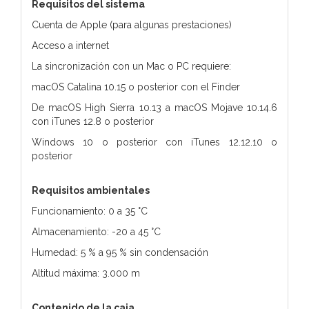
Requisitos del sistema
Cuenta de Apple (para algunas prestaciones)
Acceso a internet
La sincronización con un Mac o PC requiere:
macOS Catalina 10.15 o posterior con el Finder
De macOS High Sierra 10.13 a macOS Mojave 10.14.6
con iTunes 12.8 o posterior
Windows 10 o posterior con iTunes 12.12.10 o
posterior
Requisitos ambientales
Funcionamiento: 0 a 35 °C
Almacenamiento: -20 a 45 °C
Humedad: 5 % a 95 % sin condensación
Altitud máxima: 3.000 m
Contenido de la caja