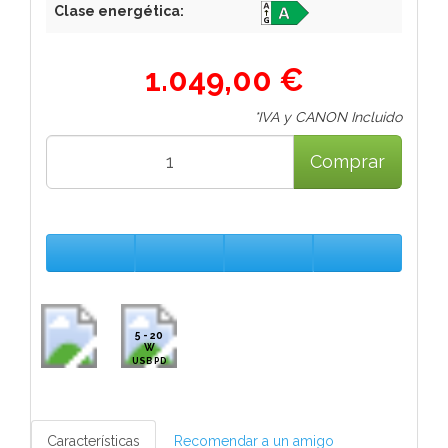
Clase energética:
1.049,00 €
*IVA y CANON Incluido
Comprar
5 - 20
W
USB PD
Características
Recomendar a un amigo