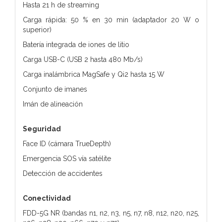
Hasta 21 h de streaming
Carga rápida: 50 % en 30 min (adaptador 20 W o
superior)
Batería integrada de iones de litio
Carga USB-C (USB 2 hasta 480 Mb/s)
Carga inalámbrica MagSafe y Qi2 hasta 15 W
Conjunto de imanes
Imán de alineación
Seguridad
Face ID (cámara TrueDepth)
Emergencia SOS vía satélite
Detección de accidentes
Conectividad
FDD-5G NR (bandas n1, n2, n3, n5, n7, n8, n12, n20, n25,