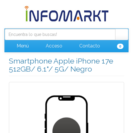
Menú
Acceso
Contacto
0
Smartphone Apple iPhone 17e
512GB/ 6.1"/ 5G/ Negro