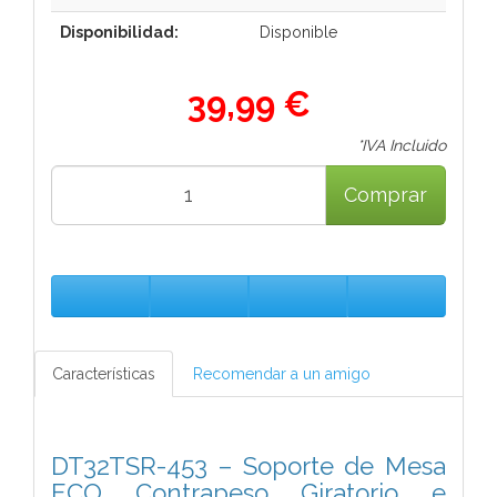
Disponibilidad:
Disponible
39,99 €
*IVA Incluido
Comprar
Características
Recomendar a un amigo
DT32TSR-453 – Soporte de Mesa
ECO Contrapeso Giratorio e