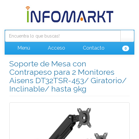
Menú
Acceso
Contacto
0
Soporte de Mesa con
Contrapeso para 2 Monitores
Aisens DT32TSR-453/ Giratorio/
Inclinable/ hasta 9kg