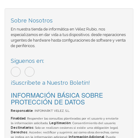
Sobre Nosotros
En nuestra tienda de informática en Vélez Rubio, nos
especializamos en dar vida a tus dispositivos. desde reparaciones
urgentes de hardware hasta configuraciones de software y venta
de periféricos.
Síguenos en:
¡Suscríbete a Nuestro Boletín!
INFORMACIÓN BÁSICA SOBRE
PROTECCIÓN DE DATOS
Responsable
: INFOMARKT VELEZ, S.L.
Finalidad
: Responder las consultas planteadas por el usuario y enviarle
la información solicitada;
Legitimación
: Consentimiento del usuario;
Destinatarios
: Solo se realizan cesiones si existe una obligación legal;
Derechos
: Acceder, rectificar y suprimir, así como otros derechos, como
se indica en la información adicional;
Información Adicional
: Puede