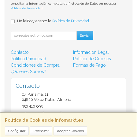
consultar la información completa de Protección de Datos en nuestra
Política de Privacidad
.
He leído y acepto la
Política de Privacidad
.
Enviar
Contacto
Información Legal
Política Privacidad
Política de Cookies
Condiciones de Compra
Formas de Pago
¿Quienes Somos?
Contacto
C/ Purisima, 11
04820
Vélez Rubio
,
Almería
950 410 693
infomarktvelez@gmail.com
Política de Cookies de infomarkt.es
Configurar
Rechazar
Aceptar Cookies
Horario