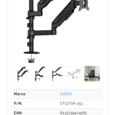
Marca:
AISENS
P/N:
DT32TSR-453
EAN:
8435739904985