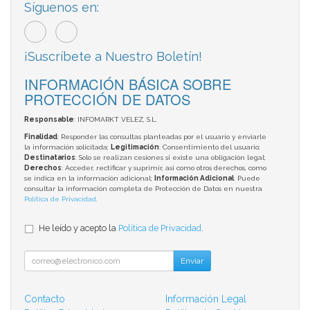
Síguenos en:
¡Suscríbete a Nuestro Boletín!
INFORMACIÓN BÁSICA SOBRE
PROTECCIÓN DE DATOS
Responsable
: INFOMARKT VELEZ, S.L.
Finalidad
: Responder las consultas planteadas por el usuario y enviarle
la información solicitada;
Legitimación
: Consentimiento del usuario;
Destinatarios
: Solo se realizan cesiones si existe una obligación legal;
Derechos
: Acceder, rectificar y suprimir, así como otros derechos, como
se indica en la información adicional;
Información Adicional
: Puede
consultar la información completa de Protección de Datos en nuestra
Política de Privacidad
.
He leído y acepto la
Política de Privacidad
.
Enviar
Contacto
Información Legal