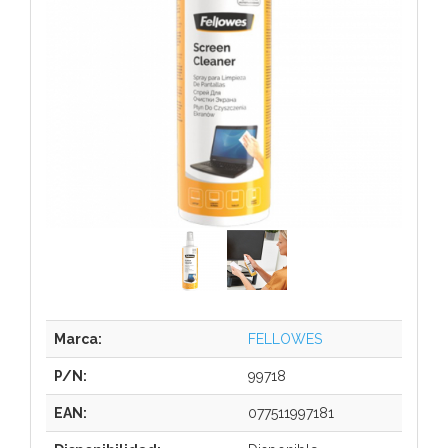
Marca:
FELLOWES
P/N:
99718
EAN:
077511997181