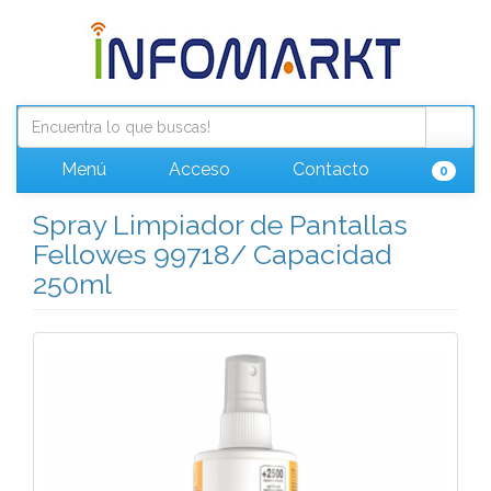
Menú
Acceso
Contacto
0
Spray Limpiador de Pantallas
Fellowes 99718/ Capacidad
250ml