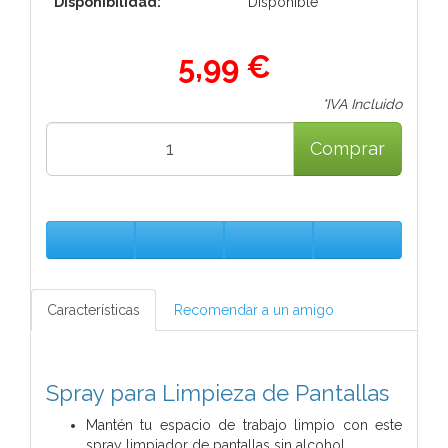
Disponibilidad:
Disponible
5,99 €
*IVA Incluido
Comprar
Características
Recomendar a un amigo
Spray para Limpieza de Pantallas
Mantén tu espacio de trabajo limpio con este
spray limpiador de pantallas sin alcohol.