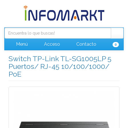
Menú
Acceso
Contacto
0
Switch TP-Link TL-SG1005LP 5
Puertos/ RJ-45 10/100/1000/
PoE