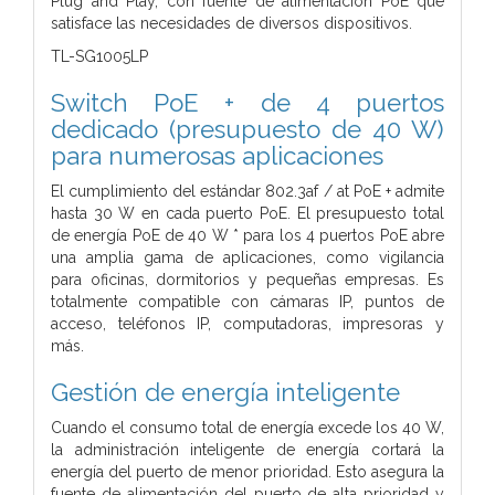
Plug and Play, con fuente de alimentación PoE que
satisface las necesidades de diversos dispositivos.
TL-SG1005LP
Switch PoE + de 4 puertos
dedicado (presupuesto de 40 W)
para numerosas aplicaciones
El cumplimiento del estándar 802.3af / at PoE + admite
hasta 30 W en cada puerto PoE. El presupuesto total
de energía PoE de 40 W * para los 4 puertos PoE abre
una amplia gama de aplicaciones, como vigilancia
para oficinas, dormitorios y pequeñas empresas. Es
totalmente compatible con cámaras IP, puntos de
acceso, teléfonos IP, computadoras, impresoras y
más.
Gestión de energía inteligente
Cuando el consumo total de energía excede los 40 W,
la administración inteligente de energía cortará la
energía del puerto de menor prioridad. Esto asegura la
fuente de alimentación del puerto de alta prioridad y