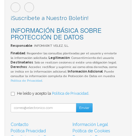
¡Suscríbete a Nuestro Boletín!
INFORMACIÓN BÁSICA SOBRE
PROTECCIÓN DE DATOS
Responsable
: INFOMARKT VELEZ, S.L.
Finalidad
: Responder las consultas planteadas por el usuario y enviarle
la información solicitada;
Legitimación
: Consentimiento del usuario;
Destinatarios
: Solo se realizan cesiones si existe una obligación legal;
Derechos
: Acceder, rectificar y suprimir, así como otros derechos, como
se indica en la información adicional;
Información Adicional
: Puede
consultar la información completa de Protección de Datos en nuestra
Política de Privacidad
.
He leído y acepto la
Política de Privacidad
.
Enviar
Contacto
Información Legal
Política Privacidad
Política de Cookies