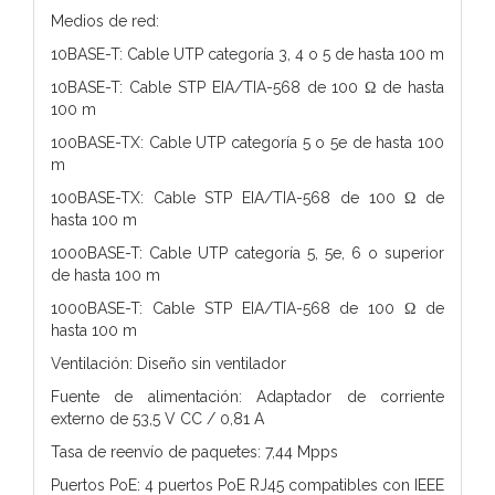
Medios de red:
10BASE-T: Cable UTP categoría 3, 4 o 5 de hasta 100 m
10BASE-T: Cable STP EIA/TIA-568 de 100 Ω de hasta
100 m
100BASE-TX: Cable UTP categoría 5 o 5e de hasta 100
m
100BASE-TX: Cable STP EIA/TIA-568 de 100 Ω de
hasta 100 m
1000BASE-T: Cable UTP categoría 5, 5e, 6 o superior
de hasta 100 m
1000BASE-T: Cable STP EIA/TIA-568 de 100 Ω de
hasta 100 m
Ventilación: Diseño sin ventilador
Fuente de alimentación: Adaptador de corriente
externo de 53,5 V CC / 0,81 A
Tasa de reenvío de paquetes: 7,44 Mpps
Puertos PoE: 4 puertos PoE RJ45 compatibles con IEEE