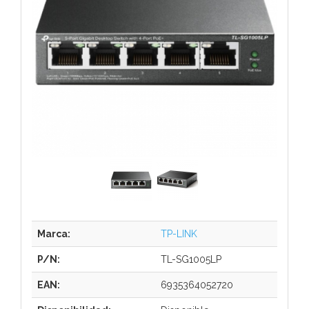
Marca:
TP-LINK
P/N:
TL-SG1005LP
EAN:
6935364052720