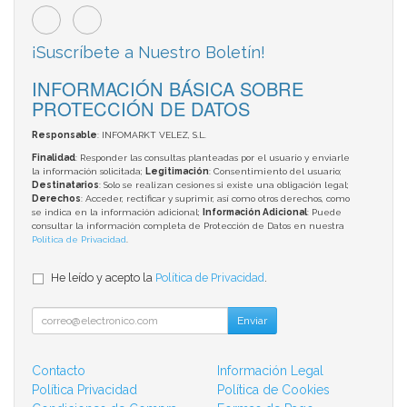
¡Suscríbete a Nuestro Boletín!
INFORMACIÓN BÁSICA SOBRE
PROTECCIÓN DE DATOS
Responsable
: INFOMARKT VELEZ, S.L.
Finalidad
: Responder las consultas planteadas por el usuario y enviarle
la información solicitada;
Legitimación
: Consentimiento del usuario;
Destinatarios
: Solo se realizan cesiones si existe una obligación legal;
Derechos
: Acceder, rectificar y suprimir, así como otros derechos, como
se indica en la información adicional;
Información Adicional
: Puede
consultar la información completa de Protección de Datos en nuestra
Política de Privacidad
.
He leído y acepto la
Política de Privacidad
.
Enviar
Contacto
Información Legal
Política Privacidad
Política de Cookies