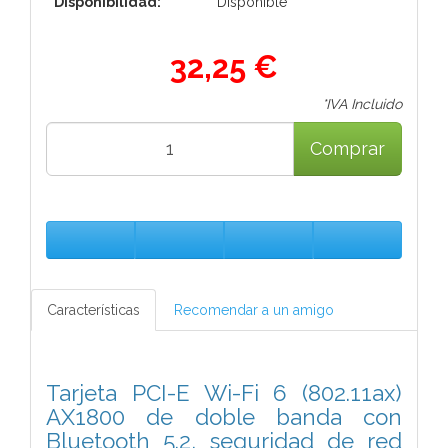
Disponibilidad:
Disponible
32,25 €
*IVA Incluido
Comprar
Características
Recomendar a un amigo
Tarjeta PCI-E Wi-Fi 6 (802.11ax)
AX1800 de doble banda con
Bluetooth 5.2, seguridad de red