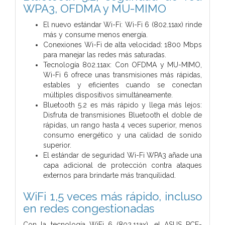
WPA3, OFDMA y MU-MIMO
El nuevo estándar Wi-Fi: Wi-Fi 6 (802.11ax) rinde
más y consume menos energía.
Conexiones Wi-Fi de alta velocidad: 1800 Mbps
para manejar las redes más saturadas.
Tecnología 802.11ax: Con OFDMA y MU-MIMO,
Wi-Fi 6 ofrece unas transmisiones más rápidas,
estables y eficientes cuando se conectan
múltiples dispositivos simultáneamente.
Bluetooth 5.2 es más rápido y llega más lejos:
Disfruta de transmisiones Bluetooth el doble de
rápidas, un rango hasta 4 veces superior, menos
consumo energético y una calidad de sonido
superior.
El estándar de seguridad Wi-Fi WPA3 añade una
capa adicional de protección contra ataques
externos para brindarte más tranquilidad.
WiFi 1,5 veces más rápido, incluso
en redes congestionadas
Con la tecnología WiFi 6 (802.11ax), el ASUS PCE-