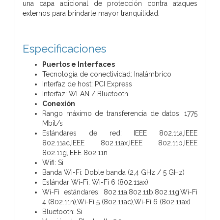
una capa adicional de protección contra ataques
externos para brindarle mayor tranquilidad.
Especificaciones
Puertos e Interfaces
Tecnología de conectividad: Inalámbrico
Interfaz de host: PCI Express
Interfaz: WLAN / Bluetooth
Conexión
Rango máximo de transferencia de datos: 1775
Mbit/s
Estándares de red: IEEE 802.11a,IEEE
802.11ac,IEEE 802.11ax,IEEE 802.11b,IEEE
802.11g,IEEE 802.11n
Wifi: Si
Banda Wi-Fi: Doble banda (2,4 GHz / 5 GHz)
Estándar Wi-Fi: Wi-Fi 6 (802.11ax)
Wi-Fi estándares: 802.11a,802.11b,802.11g,Wi-Fi
4 (802.11n),Wi-Fi 5 (802.11ac),Wi-Fi 6 (802.11ax)
Bluetooth: Si