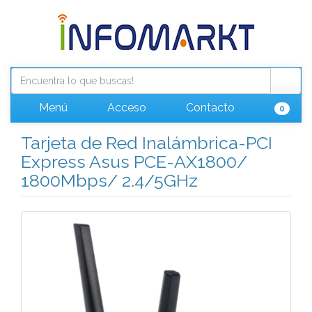
Menú
Acceso
Contacto
0
Tarjeta de Red Inalámbrica-PCI
Express Asus PCE-AX1800/
1800Mbps/ 2.4/5GHz