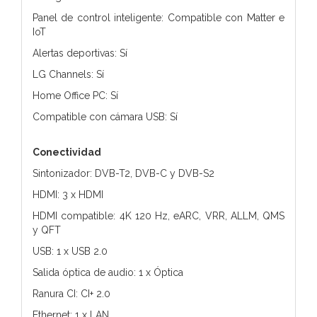
Panel de control inteligente: Compatible con Matter e
IoT
Alertas deportivas: Sí
LG Channels: Sí
Home Office PC: Sí
Compatible con cámara USB: Sí
Conectividad
Sintonizador: DVB-T2, DVB-C y DVB-S2
HDMI: 3 x HDMI
HDMI compatible: 4K 120 Hz, eARC, VRR, ALLM, QMS
y QFT
USB: 1 x USB 2.0
Salida óptica de audio: 1 x Óptica
Ranura CI: CI+ 2.0
Ethernet: 1 x LAN