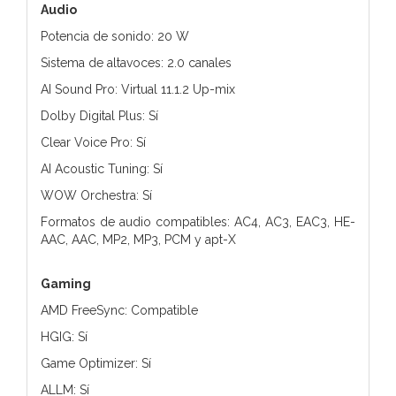
Audio
Potencia de sonido: 20 W
Sistema de altavoces: 2.0 canales
AI Sound Pro: Virtual 11.1.2 Up-mix
Dolby Digital Plus: Sí
Clear Voice Pro: Sí
AI Acoustic Tuning: Sí
WOW Orchestra: Sí
Formatos de audio compatibles: AC4, AC3, EAC3, HE-
AAC, AAC, MP2, MP3, PCM y apt-X
Gaming
AMD FreeSync: Compatible
HGIG: Sí
Game Optimizer: Sí
ALLM: Sí