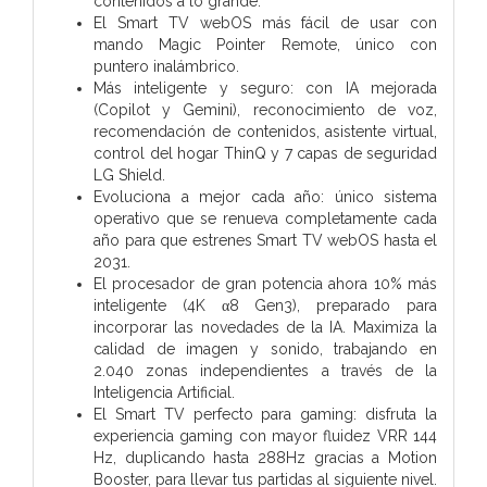
contenidos a lo grande.
El Smart TV webOS más fácil de usar con
mando Magic Pointer Remote, único con
puntero inalámbrico.
Más inteligente y seguro: con IA mejorada
(Copilot y Gemini), reconocimiento de voz,
recomendación de contenidos, asistente virtual,
control del hogar ThinQ y 7 capas de seguridad
LG Shield.
Evoluciona a mejor cada año: único sistema
operativo que se renueva completamente cada
año para que estrenes Smart TV webOS hasta el
2031.
El procesador de gran potencia ahora 10% más
inteligente (4K α8 Gen3), preparado para
incorporar las novedades de la IA. Maximiza la
calidad de imagen y sonido, trabajando en
2.040 zonas independientes a través de la
Inteligencia Artificial.
El Smart TV perfecto para gaming: disfruta la
experiencia gaming con mayor fluidez VRR 144
Hz, duplicando hasta 288Hz gracias a Motion
Booster, para llevar tus partidas al siguiente nivel.