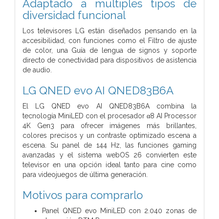
Adaptado a multiples tipos de
diversidad funcional
Los televisores LG están diseñados pensando en la
accesibilidad, con funciones como el Filtro de ajuste
de color, una Guía de lengua de signos y soporte
directo de conectividad para dispositivos de asistencia
de audio.
LG QNED evo AI QNED83B6A
El LG QNED evo AI QNED83B6A combina la
tecnología MiniLED con el procesador α8 AI Processor
4K Gen3 para ofrecer imágenes más brillantes,
colores precisos y un contraste optimizado escena a
escena. Su panel de 144 Hz, las funciones gaming
avanzadas y el sistema webOS 26 convierten este
televisor en una opción ideal tanto para cine como
para videojuegos de última generación.
Motivos para comprarlo
Panel QNED evo MiniLED con 2.040 zonas de