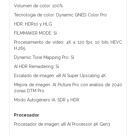
Volumen de color: 100%
Tecnología de color: Dynamic QNED Color Pro
HDR: HDR10 y HLG
FILMMAKER MODE: Sí
Procesamiento de vídeo: 4K a 120 fps, 10 bits HEVC
H.265
Dynamic Tone Mapping Pro: Sí
AI HDR Remastering: Sí
Escalado de imagen: α8 AI Super Upscaling 4K
Mejora de imagen: AI Picture Pro con análisis de 2040
zonas DTM Pro
Modo Autogénero IA: SDR y HDR
Procesador
Procesador de imagen: α8 AI Processor 4K Gen3