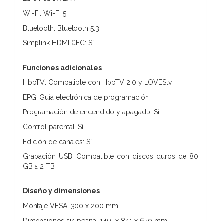
Wi-Fi: Wi-Fi 5
Bluetooth: Bluetooth 5.3
Simplink HDMI CEC: Sí
Funciones adicionales
HbbTV: Compatible con HbbTV 2.0 y LOVEStv
EPG: Guía electrónica de programación
Programación de encendido y apagado: Sí
Control parental: Sí
Edición de canales: Sí
Grabación USB: Compatible con discos duros de 80
GB a 2 TB
Diseño y dimensiones
Montaje VESA: 300 x 200 mm
Dimensiones sin peana: 1455 x 841 x 67.9 mm