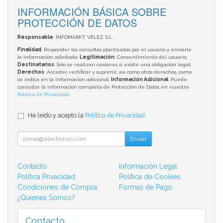
INFORMACIÓN BÁSICA SOBRE
PROTECCIÓN DE DATOS
Responsable
: INFOMARKT VELEZ, S.L.
Finalidad
: Responder las consultas planteadas por el usuario y enviarle
la información solicitada;
Legitimación
: Consentimiento del usuario;
Destinatarios
: Solo se realizan cesiones si existe una obligación legal;
Derechos
: Acceder, rectificar y suprimir, así como otros derechos, como
se indica en la información adicional;
Información Adicional
: Puede
consultar la información completa de Protección de Datos en nuestra
Política de Privacidad
.
He leído y acepto la
Política de Privacidad
.
Enviar
Contacto
Información Legal
Política Privacidad
Política de Cookies
Condiciones de Compra
Formas de Pago
¿Quienes Somos?
Contacto