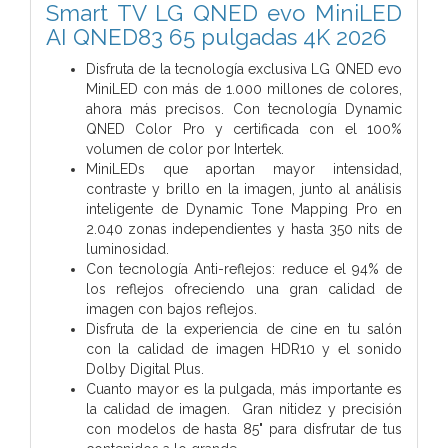
Smart TV LG QNED evo MiniLED
AI QNED83 65 pulgadas 4K 2026
Disfruta de la tecnología exclusiva LG QNED evo
MiniLED con más de 1.000 millones de colores,
ahora más precisos. Con tecnología Dynamic
QNED Color Pro y certificada con el 100%
volumen de color por Intertek.
MiniLEDs que aportan mayor intensidad,
contraste y brillo en la imagen, junto al análisis
inteligente de Dynamic Tone Mapping Pro en
2.040 zonas independientes y hasta 350 nits de
luminosidad.
Con tecnología Anti-reflejos: reduce el 94% de
los reflejos ofreciendo una gran calidad de
imagen con bajos reflejos.
Disfruta de la experiencia de cine en tu salón
con la calidad de imagen HDR10 y el sonido
Dolby Digital Plus.
Cuanto mayor es la pulgada, más importante es
la calidad de imagen. Gran nitidez y precisión
con modelos de hasta 85" para disfrutar de tus