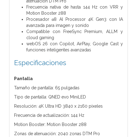
atenuación DTM Pro
Frecuencia nativa de hasta 144 Hz con VRR y
Motion Booster 288
Procesador α8 AI Processor 4K Gen3 con IA
avanzada para imagen y sonido
Compatible con FreeSync Premium, ALLM y
cloud gaming
webOS 26 con Copilot, AirPlay, Google Cast y
funciones inteligentes avanzadas
Especificaciones
Pantalla
Tamaño de pantalla: 65 pulgadas
Tipo de pantalla: QNED evo MiniLED
Resolución: 4K Ultra HD 3840 x 2160 píxeles
Frecuencia de actualización: 144 Hz
Motion Booster: Motion Booster 288
Zonas de atenuación: 2040 zonas DTM Pro