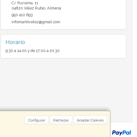
C/ Purisima, 11
04820
Vélez Rubio
,
Almería
950 410 693
infomarktvelez@gmail.com
Horario
9:30 a 14:00 y de 17:00 a 20:30
Configurar
Rechazar
Aceptar Cookies