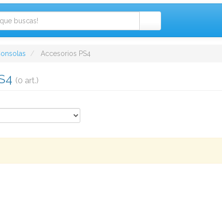
onsolas
Accesorios PS4
PS4
(0 art.)