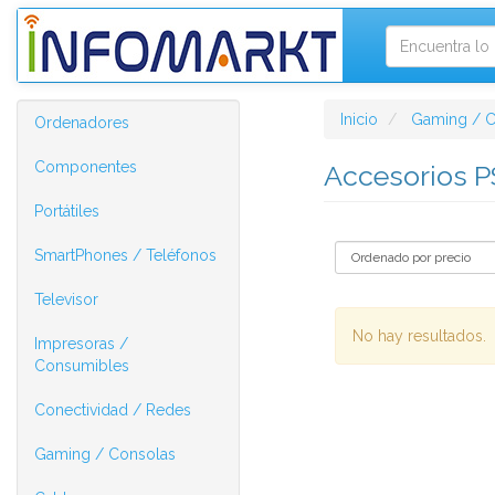
Inicio
Gaming / C
Ordenadores
Componentes
Accesorios 
Portátiles
SmartPhones / Teléfonos
Televisor
No hay resultados.
Impresoras /
Consumibles
Conectividad / Redes
Gaming / Consolas