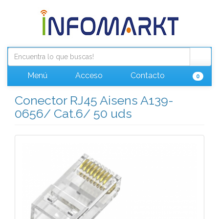
Menú
Acceso
Contacto
0
Conector RJ45 Aisens A139-
0656/ Cat.6/ 50 uds