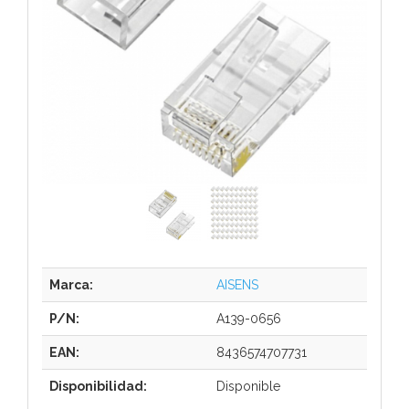
Marca:
AISENS
P/N:
A139-0656
EAN:
8436574707731
Disponibilidad:
Disponible