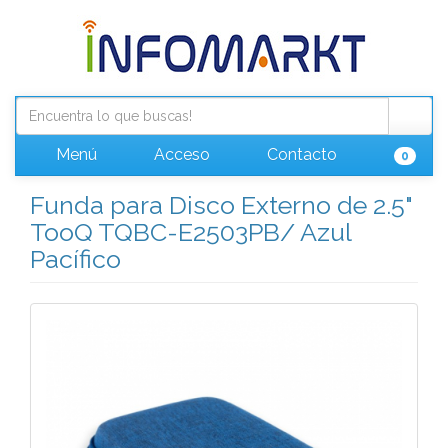
Menú
Acceso
Contacto
0
Funda para Disco Externo de 2.5"
TooQ TQBC-E2503PB/ Azul
Pacífico