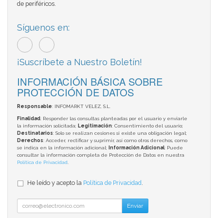
de periféricos.
Síguenos en:
¡Suscríbete a Nuestro Boletín!
INFORMACIÓN BÁSICA SOBRE
PROTECCIÓN DE DATOS
Responsable
: INFOMARKT VELEZ, S.L.
Finalidad
: Responder las consultas planteadas por el usuario y enviarle
la información solicitada;
Legitimación
: Consentimiento del usuario;
Destinatarios
: Solo se realizan cesiones si existe una obligación legal;
Derechos
: Acceder, rectificar y suprimir, así como otros derechos, como
se indica en la información adicional;
Información Adicional
: Puede
consultar la información completa de Protección de Datos en nuestra
Política de Privacidad
.
He leído y acepto la
Política de Privacidad
.
Enviar