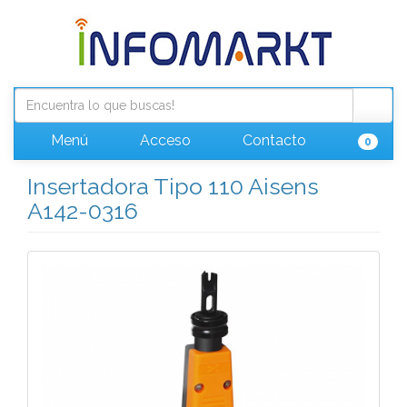
Menú
Acceso
Contacto
0
Insertadora Tipo 110 Aisens
A142-0316