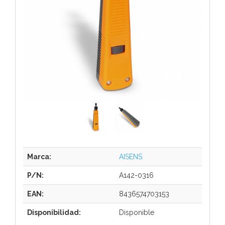
Marca:
AISENS
P/N:
A142-0316
EAN:
8436574703153
Disponibilidad:
Disponible