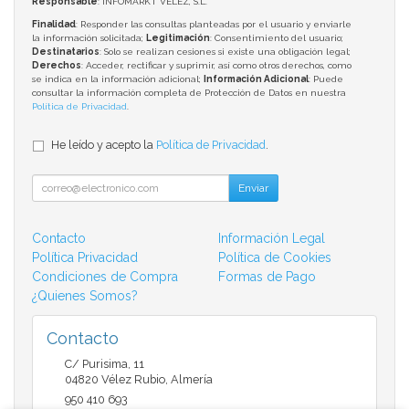
Responsable
: INFOMARKT VELEZ, S.L.
Finalidad
: Responder las consultas planteadas por el usuario y enviarle
la información solicitada;
Legitimación
: Consentimiento del usuario;
Destinatarios
: Solo se realizan cesiones si existe una obligación legal;
Derechos
: Acceder, rectificar y suprimir, así como otros derechos, como
se indica en la información adicional;
Información Adicional
: Puede
consultar la información completa de Protección de Datos en nuestra
Política de Privacidad
.
He leído y acepto la
Política de Privacidad
.
Enviar
Contacto
Información Legal
Política Privacidad
Política de Cookies
Condiciones de Compra
Formas de Pago
¿Quienes Somos?
Contacto
C/ Purisima, 11
04820
Vélez Rubio
,
Almería
950 410 693