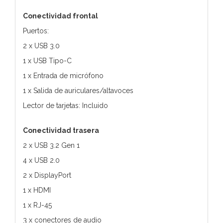
Conectividad frontal
Puertos:
2 x USB 3.0
1 x USB Tipo-C
1 x Entrada de micrófono
1 x Salida de auriculares/altavoces
Lector de tarjetas: Incluido
Conectividad trasera
2 x USB 3.2 Gen 1
4 x USB 2.0
2 x DisplayPort
1 x HDMI
1 x RJ-45
3 x conectores de audio