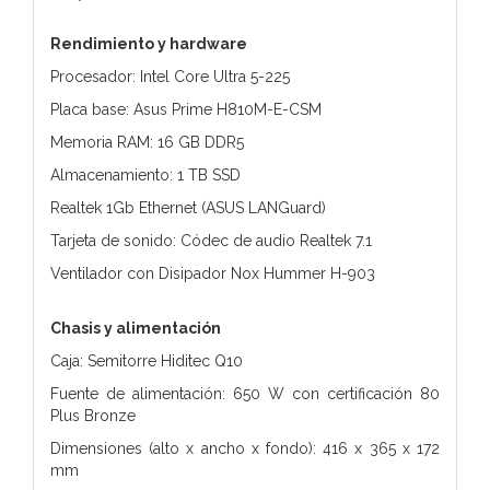
Rendimiento y hardware
Procesador: Intel Core Ultra 5-225
Placa base: Asus Prime H810M-E-CSM
Memoria RAM: 16 GB DDR5
Almacenamiento: 1 TB SSD
Realtek 1Gb Ethernet (ASUS LANGuard)
Tarjeta de sonido: Códec de audio Realtek 7.1
Ventilador con Disipador Nox Hummer H-903
Chasis y alimentación
Caja: Semitorre Hiditec Q10
Fuente de alimentación: 650 W con certificación 80
Plus Bronze
Dimensiones (alto x ancho x fondo): 416 x 365 x 172
mm