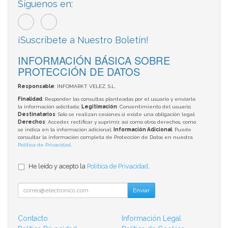
Síguenos en:
¡Suscríbete a Nuestro Boletín!
INFORMACIÓN BÁSICA SOBRE
PROTECCIÓN DE DATOS
Responsable
: INFOMARKT VELEZ, S.L.
Finalidad
: Responder las consultas planteadas por el usuario y enviarle
la información solicitada;
Legitimación
: Consentimiento del usuario;
Destinatarios
: Solo se realizan cesiones si existe una obligación legal;
Derechos
: Acceder, rectificar y suprimir, así como otros derechos, como
se indica en la información adicional;
Información Adicional
: Puede
consultar la información completa de Protección de Datos en nuestra
Política de Privacidad
.
He leído y acepto la
Política de Privacidad
.
Enviar
Contacto
Información Legal