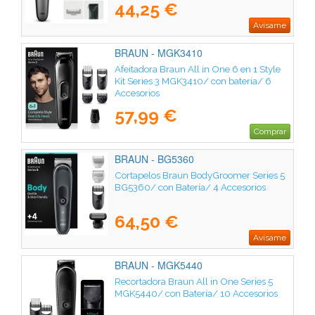
44,25 €
Avísame
BRAUN - MGK3410
Afeitadora Braun All in One 6 en 1 Style
Kit Series 3 MGK3410/ con batería/ 6
Accesorios
57,99 €
Comprar
BRAUN - BG5360
Cortapelos Braun BodyGroomer Series 5
BG5360/ con Batería/ 4 Accesorios
64,50 €
Avísame
BRAUN - MGK5440
Recortadora Braun All in One Series 5
MGK5440/ con Batería/ 10 Accesorios