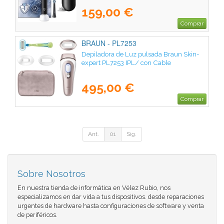
159,00 €
Comprar
BRAUN - PL7253
Depiladora de Luz pulsada Braun Skin-
expert PL7253 IPL/ con Cable
495,00 €
Comprar
Ant.
01
Sig.
Sobre Nosotros
En nuestra tienda de informática en Vélez Rubio, nos
especializamos en dar vida a tus dispositivos. desde reparaciones
urgentes de hardware hasta configuraciones de software y venta
de periféricos.