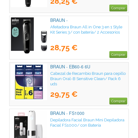
28,25 €
Comprar
BRAUN -
Afeitadora Braun All in One 3 en 1 Style
Kit Series 3/ con batería/ 2 Accesorios
28,75 €
Comprar
BRAUN - EB60-6 6U
Cabezal de Recambio Braun para cepillo
Braun Oral-B Sensitive Clean/ Pack 6
uds
29,75 €
Comprar
BRAUN - FS1000
Depiladora Facial Braun Mini Depiladora
Facial FS1000/ con Batería