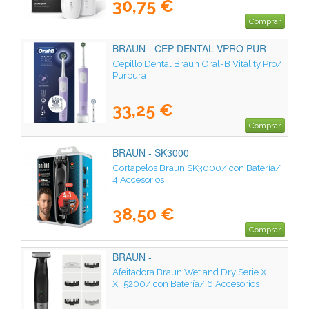
30,75 €
Comprar
BRAUN - CEP DENTAL VPRO PUR
Cepillo Dental Braun Oral-B Vitality Pro/
Purpura
33,25 €
Comprar
BRAUN - SK3000
Cortapelos Braun SK3000/ con Batería/
4 Accesorios
38,50 €
Comprar
BRAUN -
Afeitadora Braun Wet and Dry Serie X
XT5200/ con Batería/ 6 Accesorios