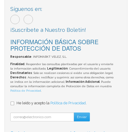
Síguenos en:
¡Suscríbete a Nuestro Boletín!
INFORMACIÓN BÁSICA SOBRE
PROTECCIÓN DE DATOS
Responsable
: INFOMARKT VELEZ, S.L.
Finalidad
: Responder las consultas planteadas por el usuario y enviarle
la información solicitada;
Legitimación
: Consentimiento del usuario;
Destinatarios
: Solo se realizan cesiones si existe una obligación legal;
Derechos
: Acceder, rectificar y suprimir, así como otros derechos, como
se indica en la información adicional;
Información Adicional
: Puede
consultar la información completa de Protección de Datos en nuestra
Política de Privacidad
.
He leído y acepto la
Política de Privacidad
.
Enviar