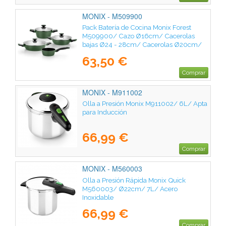
MONIX - M509900
Pack Batería de Cocina Monix Forest
M509900/ Cazo Ø16cm/ Cacerolas
bajas Ø24 - 28cm/ Cacerolas Ø20cm/
Acero Inoxidable/ Apta para Inducción
63,50 €
Comprar
MONIX - M911002
Olla a Presión Monix M911002/ 6L/ Apta
para Inducción
66,99 €
Comprar
MONIX - M560003
Olla a Presión Rápida Monix Quick
M560003/ Ø22cm/ 7L/ Acero
Inoxidable
66,99 €
Comprar