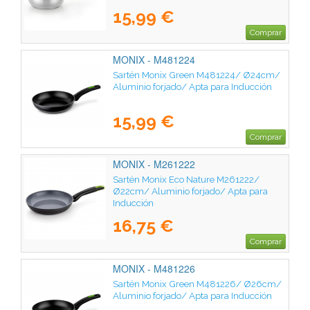
15,99 €
Comprar
MONIX - M481224
Sartén Monix Green M481224/ Ø24cm/
Aluminio forjado/ Apta para Inducción
15,99 €
Comprar
MONIX - M261222
Sartén Monix Eco Nature M261222/
Ø22cm/ Aluminio forjado/ Apta para
Inducción
16,75 €
Comprar
MONIX - M481226
Sartén Monix Green M481226/ Ø26cm/
Aluminio forjado/ Apta para Inducción