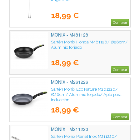
18,99 €
Comprar
MONIX - M481128
Sartén Monix Honda M481128/ Ø28cm/
Aluminio forjado
18,99 €
Comprar
MONIX - M261226
Sartén Monix Eco Nature M261226/
Ø26cm/ Aluminio forjado/ Apta para
Inducción
18,99 €
Comprar
MONIX - M211220
Sartén Monix Planet Inox M211220/