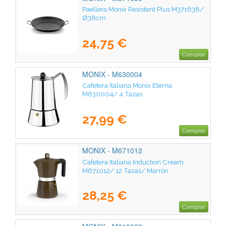
Paellera Monix Resistent Plus M371638/
Ø38cm
24,75 €
Comprar
MONIX - M630004
Cafetera Italiana Monix Eterna
M630004/ 4 Tazas
27,99 €
Comprar
MONIX - M671012
Cafetera Italiana Induction Cream
M671012/ 12 Tazas/ Marrón
28,25 €
Comprar