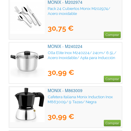
MONIX - M202974
Pack 24 Cubiertos Monix M202974/
Acero inoxidable
30,75 €
Comprar
MONIX - M240224
Olla Elite Inox M240224/ 24cm/ 6.5L/
Acero Inoxidable/ Apta para Inducción
30,99 €
Comprar
MONIX - M863009
Cafetera Italiana Monix Induction Inox
M863009/ 9 Tazas/ Negra
30,99 €
Comprar