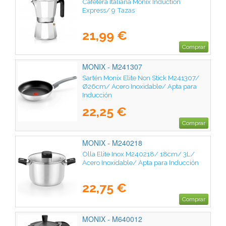
Cafetera Italiana Monix Induction
Express/ 9 Tazas
21,99 €
Comprar
MONIX - M241307
Sartén Monix Elite Non Stick M241307/
Ø26cm/ Acero Inoxidable/ Apta para
Inducción
22,25 €
Comprar
MONIX - M240218
Olla Elite Inox M240218/ 18cm/ 3L/
Acero Inoxidable/ Apta para Inducción
22,75 €
Comprar
MONIX - M640012