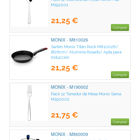
M191001
21,25 €
Comprar
MONIX - M810026
Sartén Monix Titán Rock M810026/
Ø26cm/ Aluminio forjado/ Apta para
Inducción
21,25 €
Comprar
MONIX - M190002
Pack 12 Tenedor de Mesa Monix Siena
M190002
21,75 €
Comprar
MONIX - M860009