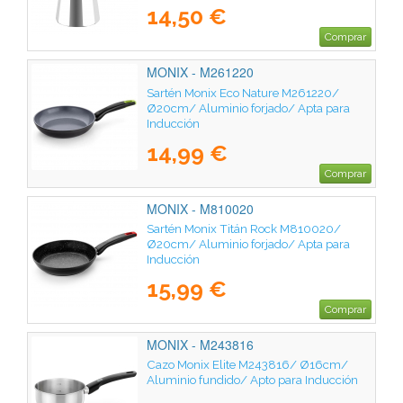
14,50 €
Comprar
MONIX - M261220
Sartén Monix Eco Nature M261220/
Ø20cm/ Aluminio forjado/ Apta para
Inducción
14,99 €
Comprar
MONIX - M810020
Sartén Monix Titán Rock M810020/
Ø20cm/ Aluminio forjado/ Apta para
Inducción
15,99 €
Comprar
MONIX - M243816
Cazo Monix Elite M243816/ Ø16cm/
Aluminio fundido/ Apto para Inducción