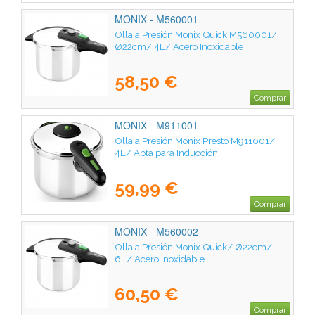
MONIX - M560001
Olla a Presión Monix Quick M560001/
Ø22cm/ 4L/ Acero Inoxidable
58,50 €
Comprar
MONIX - M911001
Olla a Presión Monix Presto M911001/
4L/ Apta para Inducción
59,99 €
Comprar
MONIX - M560002
Olla a Presión Monix Quick/ Ø22cm/
6L/ Acero Inoxidable
60,50 €
Comprar